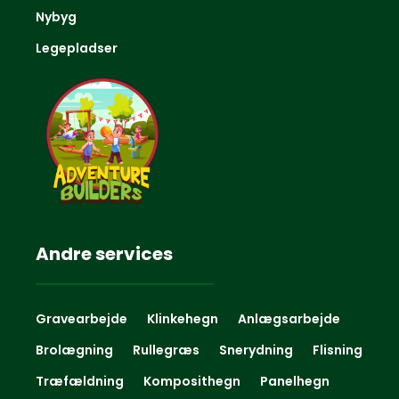
Nybyg
Legepladser
Andre services
Gravearbejde
Klinkehegn
Anlægsarbejde
Brolægning
Rullegræs
Snerydning
Flisning
Træfældning
Komposithegn
Panelhegn