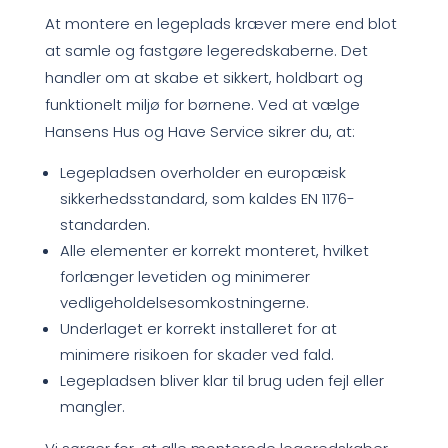
At montere en legeplads kræver mere end blot
at samle og fastgøre legeredskaberne. Det
handler om at skabe et sikkert, holdbart og
funktionelt miljø for børnene. Ved at vælge
Hansens Hus og Have Service sikrer du, at:
Legepladsen overholder en europæisk
sikkerhedsstandard, som kaldes EN 1176-
standarden.
Alle elementer er korrekt monteret, hvilket
forlænger levetiden og minimerer
vedligeholdelsesomkostningerne.
Underlaget er korrekt installeret for at
minimere risikoen for skader ved fald.
Legepladsen bliver klar til brug uden fejl eller
mangler.