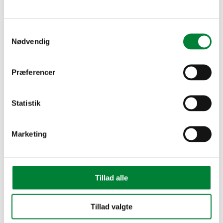
Samtykkevalg
Nødvendig
Præferencer
Statistik
Marketing
KONTAKT OS
FOR ET TILBUD
Tillad alle
4022 6510
Tillad valgte