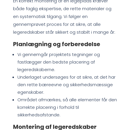
En korrekt montering af en legeplads kræver
både faglig ekspertise, de rette materialer og
en systematisk tilgang. Vi følger en
gennemprøvet proces for at sikre, at alle
legeredskaber står sikkert og stabilt i mange år:
Planlægning og forberedelse
Vi gennemgår projektets tegninger og
fastlægger den bedste placering af
legeredskaberne.
Underlaget undersøges for at sikre, at det har
den rette bæreevne og sikkerhedsmæssige
egenskaber.
Området afmærkes, så alle elementer får den
korrekte placering i forhold til
sikkerhedsafstande.
Montering af legeredskaber