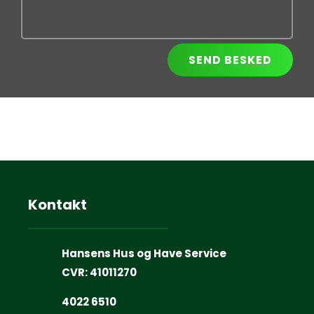
SEND BESKED
Kontakt
Hansens Hus og Have Service
CVR:
41011270
4022 6510