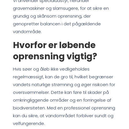
Vi anvender specialudstyr, herunder
gravemaskiner og slamsugere, for at sikre en
grundig og skånsom oprensning, der
genopretter balancen i det pågældende
vandområde.
Hvorfor er løbende
oprensning vigtig?
Hvis søer og åløb ikke vedligeholdes
regelmæssigt, kan de gro til, hvilket begrænser
vandets naturlige strømning og øger risikoen for
oversvømmelser. Dette kan føre til skader på
omkringliggende områder og en forringelse af
biodiversiteten. Med en professionel oprensning
kan du sikre, at vandområdet forbliver sundt og
velfungerende.