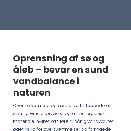
Oprensning af sø og
åløb – bevar en sund
vandbalance i
naturen
Over tid kan søer og åløb blive tilstoppede af
slam, grene, algevækst og andet organisk
materiale, hvilket kan føre til dårlig vandkvalitet,
øget risiko for oversvømmelser og forringede