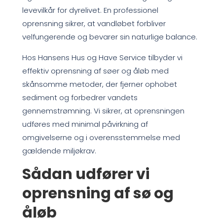
levevilkår for dyrelivet. En professionel
oprensning sikrer, at vandløbet forbliver
velfungerende og bevarer sin naturlige balance.
Hos Hansens Hus og Have Service tilbyder vi
effektiv oprensning af søer og åløb med
skånsomme metoder, der fjerner ophobet
sediment og forbedrer vandets
gennemstrømning. Vi sikrer, at oprensningen
udføres med minimal påvirkning af
omgivelserne og i overensstemmelse med
gældende miljøkrav.
Sådan udfører vi
oprensning af sø og
åløb