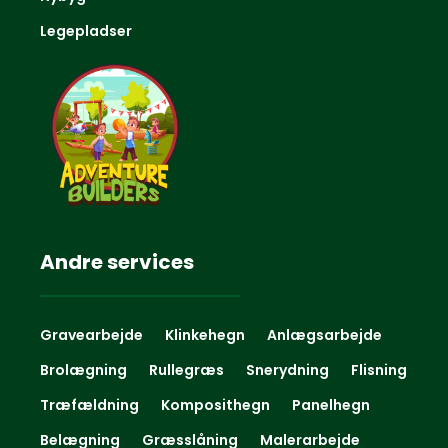
Legepladser
Andre services
Gravearbejde
Klinkehegn
Anlægsarbejde
Brolægning
Rullegræs
Snerydning
Flisning
Træfældning
Komposithegn
Panelhegn
Belægning
Græsslåning
Malerarbejde