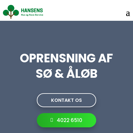
OPRENSNING AF
SØ & ÅLØB
KONTAKT OS
4022 6510