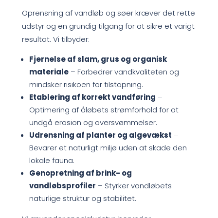
Oprensning af vandløb og søer kræver det rette
udstyr og en grundig tilgang for at sikre et varigt
resultat. Vi tilbyder:
Fjernelse af slam, grus og organisk
materiale
– Forbedrer vandkvaliteten og
mindsker risikoen for tilstopning.
Etablering af korrekt vandføring
–
Optimering af åløbets strømforhold for at
undgå erosion og oversvømmelser.
Udrensning af planter og algevækst
–
Bevarer et naturligt miljø uden at skade den
lokale fauna.
Genopretning af brink- og
vandløbsprofiler
– Styrker vandløbets
naturlige struktur og stabilitet.